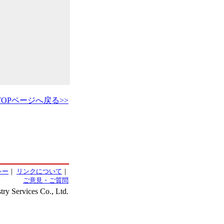
TOPページへ戻る>>
シー
｜
リンクについて
｜
ご意見・ご質問
ry Services Co., Ltd.