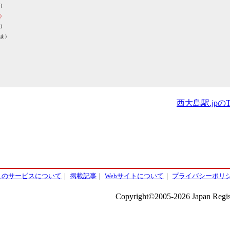
）
）
）
ま）
西大島駅.jpの
このサービスについて
｜
掲載記事
｜
Webサイトについて
｜
プライバシーポリ
Copyright©2005-2026 Japan Regist